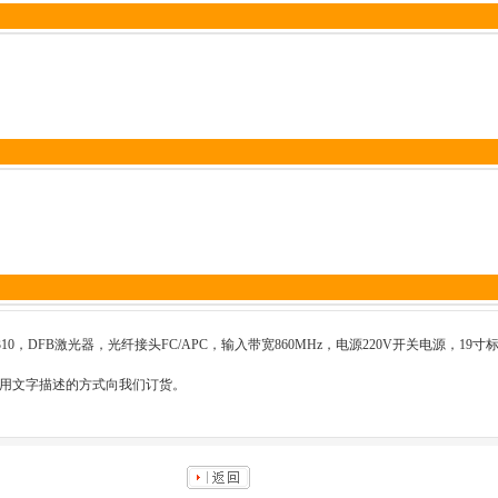
10，DFB激光器，光纤接头FC/APC，输入带宽860MHz，电源220V开关电源，1
采用文字描述的方式向我们订货。