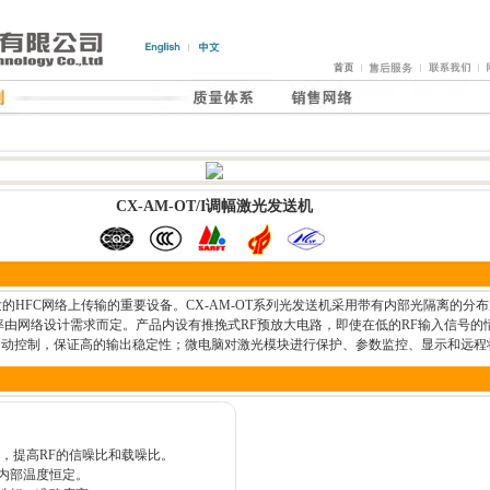
CX-AM-OT/I调幅激光发送机
HFC网络上传输的重要设备。CX-AM-OT系列光发送机采用带有内部光隔离的分布反馈
率由网络设计需求而定。产品内设有推挽式RF预放大电路，即使在低的RF输入信号的
自动控制，保证高的输出稳定性；微电脑对激光模块进行保护、参数监控、显示和远程
理，提高RF的信噪比和载噪比。
内部温度恒定。