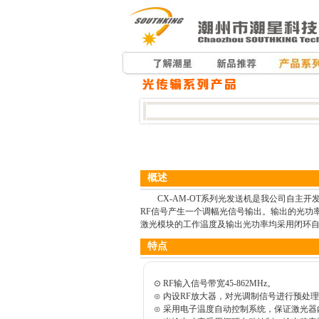
概述
CX-AM-OT系列光发送机是我公司自主开发的
RF信号产生一个调幅光信号输出。输出的光功
激光模块的工作温度及输出光功率均采用闭环
特点
⊙ RF输入信号带宽45-862MHz。
⊙ 内设RF放大器，对光调制信号进行预处
⊙ 采用电子温度自动控制系统，保证激光器