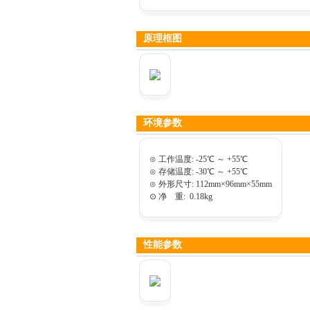
原理框图
环境参数
⊙ 工作温度: -25℃ ～ +55℃
⊙ 存储温度: -30℃ ～ +55℃
⊙ 外形尺寸: 112mm×96mm×55mm
⊙ 净 重: 0.18kg
性能参数