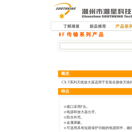
概述
CX-T系列天线放大器适用于安装在接收天线
特点
⊙接口采用F头。
⊙电源和放大器分开。
⊙防水外壳。
⊙金属屏蔽。
⊙可选用具有短路保护功能的电源部件，确