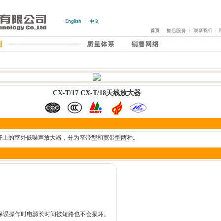
CX-T/17 CX-T/18天线放大器
杆上的室外低噪声放大器，分为窄带型和宽带型两种。
保误操作时电源长时间被短路也不会损坏。