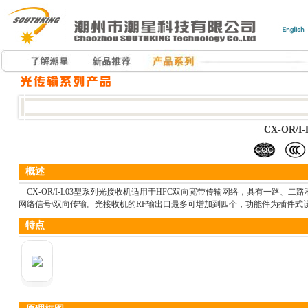
CX-OR/
概述
CX-OR/I-L03型系列光接收机适用于HFC双向宽带传输网络，具有一路、二
网络信号\双向传输。光接收机的RF输出口最多可增加到四个，功能件为插件式
特点