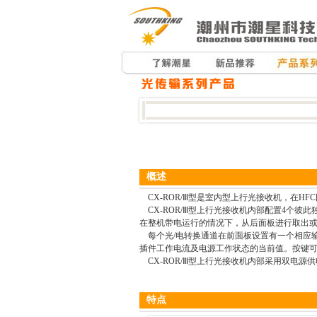
概述
CX-ROR/Ⅲ型是室内型上行光接收机，在H
CX-ROR/Ⅲ型上行光接收机内部配置4个彼
在整机带电运行的情况下，从后面板进行取出
每个光/电转换通道在前面板设置有一个相应输
插件工作电流及电源工作状态的当前值。按键
CX-ROR/Ⅲ型上行光接收机内部采用双电
特点