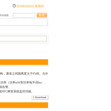
2026年8月6日 星期四
构，通道之间隔离度大于65dB。允许
功率（功率mW和功率电平dBm）、
烁告警。
现HFC网管系统监控功能。