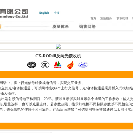
CX-ROR/Ⅲ反向光接收机
FC网络中，将上行光信号转换成电信号，实现交互业务。
此独立的光/电转换通道，可以同时接收4个上行光信号，光/电转换通道采用插入式模块结
或插入操作。
出端射频信号电平检测口－20dB。液晶显示屏实时显示各个通道的工作参数：输入光
可以增量选择，也可以减量选择。若参数超限，指示灯根据不同起限参数以不同颜色闪
源供电，确保供电的连续性和可靠性。产品后面增加了可选型网管应答器通过以太网可实